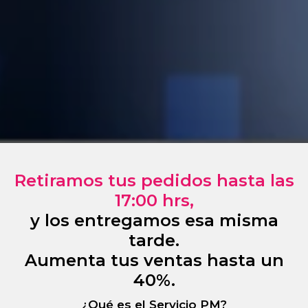
Retiramos tus pedidos hasta las
17:00 hrs,
y los entregamos esa misma
tarde.
Aumenta tus ventas hasta un
40%.
¿Qué es el
Servicio PM?