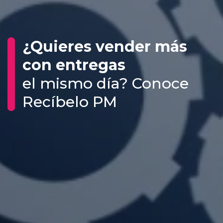
¿Quieres vender más
con entregas
el mismo día? Conoce
Recíbelo PM