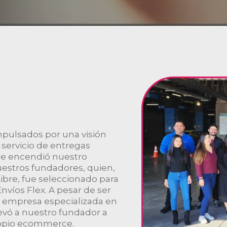
pulsados por una visión
 servicio de entregas
que encendió nuestro
uestros fundadores, quien,
re, fue seleccionado para
víos Flex. A pesar de ser
a empresa especializada en
levó a nuestro fundador a
 propio ecommerce.