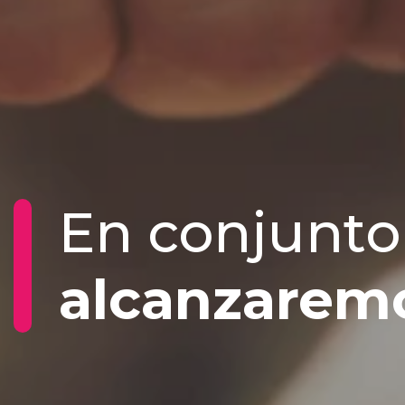
En conjunto
alcanzaremo