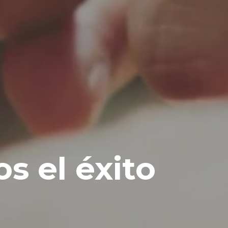
s el éxito