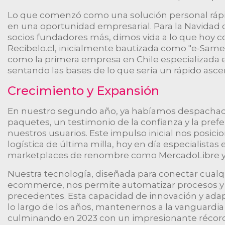
Lo que comenzó como una solución personal ráp
en una oportunidad empresarial. Para la Navidad d
socios fundadores más, dimos vida a lo que ho
Recibelo.cl, inicialmente bautizada como "e-Sam
como la primera empresa en Chile especializada 
sentando las bases de lo que sería un rápido asce
Crecimiento y Expansión
En nuestro segundo año, ya habíamos despachad
paquetes, un testimonio de la confianza y la pre
nuestros usuarios. Este impulso inicial nos posici
logística de última milla, hoy en día especialistas 
marketplaces de renombre como MercadoLibre y 
Nuestra tecnología, diseñada para conectar cualq
ecommerce, nos permite automatizar procesos y a
precedentes. Esta capacidad de innovación y adap
lo largo de los años, mantenernos a la vanguardia 
culminando en 2023 con un impresionante récord