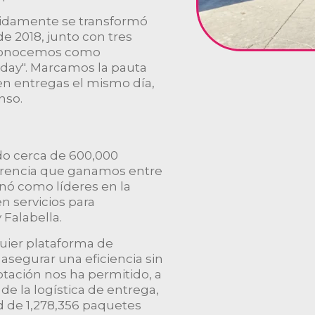
idamente se transformó
e 2018, junto con tres
y conocemos como
eday". Marcamos la pauta
en entregas el mismo día,
nso.
o cerca de 600,000
ferencia que ganamos entre
onó como líderes en la
en servicios para
Falabella.
uier plataforma de
segurar una eficiencia sin
tación nos ha permitido, a
de la logística de entrega,
 de 1,278,356 paquetes