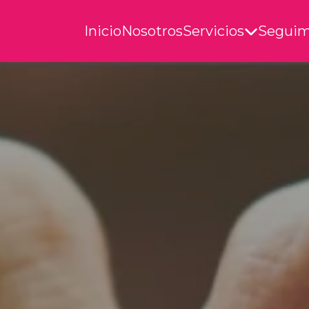
Inicio
Nosotros
Servicios
Seguim