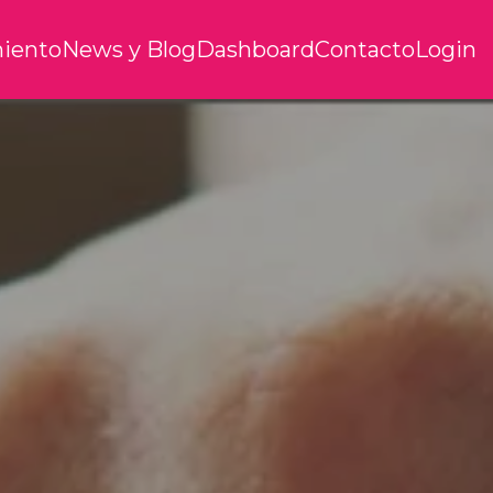
iento
News y Blog
Dashboard
Contacto
Login