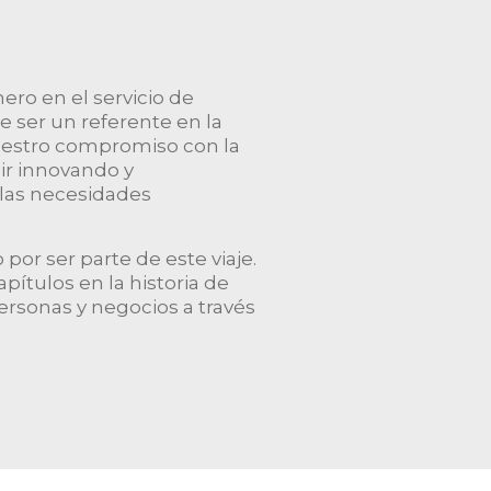
ero en el servicio de
 ser un referente en la
 Nuestro compromiso con la
ir innovando y
 las necesidades
por ser parte de este viaje.
ítulos en la historia de
ersonas y negocios a través